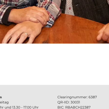
Clearingnummer: 6387
en
eitag
QR-IID: 30031
Uhr und 13.30 - 17.00 Uhr
BIC: RBABCH22387