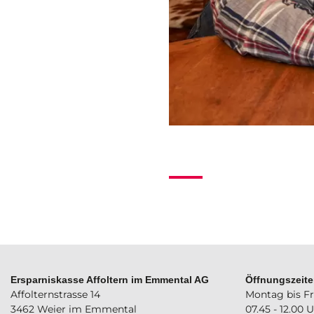
Ersparniskasse Affoltern im Emmental AG
Öffnungszeit
Affolternstrasse 14
Montag bis Fr
3462 Weier im Emmental
07.45 - 12.00 