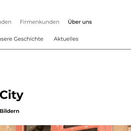
nden
Firmenkunden
Über uns
sere Geschichte
Aktuelles
City
Bildern