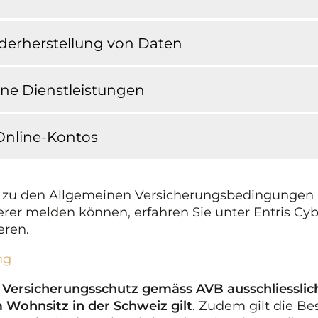
ederherstellung von Daten
ine Dienstleistungen
Online-Kontos
 zu den Allgemeinen Versicherungsbedingungen u
er melden können, erfahren Sie unter Entris Cyb
eren.
ng
r
Versicherungsschutz gemäss AVB ausschliesslic
 Wohnsitz in der Schweiz gilt
. Zudem gilt die Be