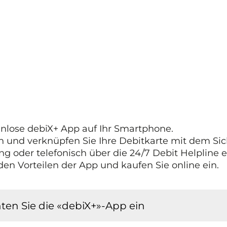
enlose debiX+ App auf Ihr Smartphone.
ich und verknüpfen Sie Ihre Debitkarte mit dem Si
g oder telefonisch über die 24/7 Debit Helpline e
 den Vorteilen der App und kaufen Sie online ein.
hten Sie die «debiX+»-App ein