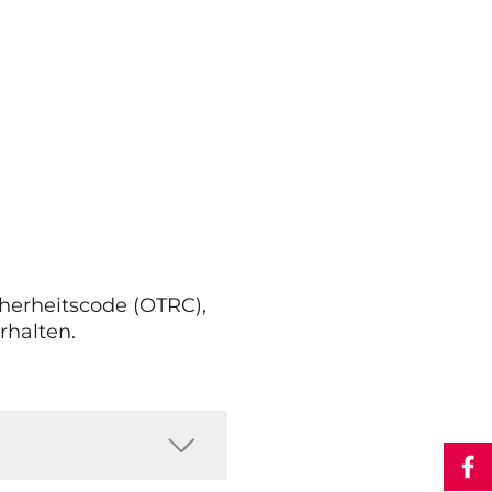
cherheitscode (OTRC),
rhalten.