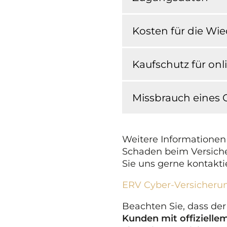
Kosten für die Wi
Kaufschutz für onl
Missbrauch eines 
Weitere Informationen
Schaden beim Versicher
Sie uns gerne kontakti
ERV Cyber-Versicheru
Beachten Sie, dass de
Kunden mit offiziellem