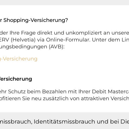
r Shopping-Versicherung?
oder Ihre Frage direkt und unkompliziert an unser
RV (Helvetia) via Online-Formular. Unter dem Lin
rungsbedingungen (AVB):
g-Versicherung
Versicherung
hr Schutz beim Bezahlen mit Ihrer Debit Masterc
fitieren Sie neu zusätzlich von attraktiven Versi
missbrauch, Identitätsmissbrauch und bei Di