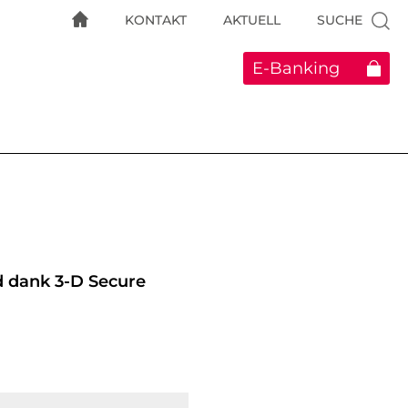
KONTAKT
AKTUELL
SUCHE
E-Banking
d dank 3-D Secure