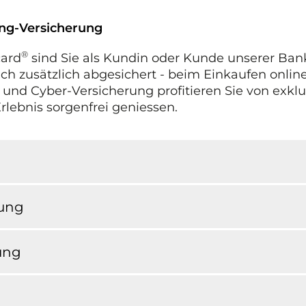
ing-Versicherung
®
card
sind Sie als Kundin oder Kunde unserer Bank 
h zusätzlich abgesichert - beim Einkaufen online
 und Cyber-Versicherung profitieren Sie von exk
lebnis sorgenfrei geniessen.
rung
ung