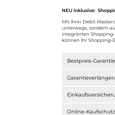
NEU inklusive: Shopp
Mit Ihrer Debit Master
unterwegs, sondern auc
integrierten Shopping-
können Ihr Shopping-Er
Bestpreis-Garantie
Garantieverlänge
Einkaufsversicher
Online-Kaufschutz