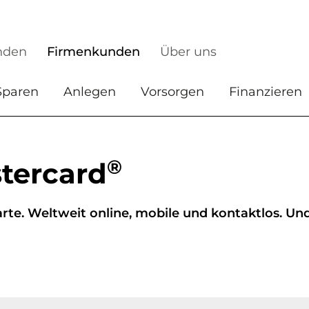
nden
Firmenkunden
Über uns
Sparen
Anlegen
Vorsorgen
Finanzieren
®
tercard
arte. Weltweit online, mobile und kontaktlos. Un