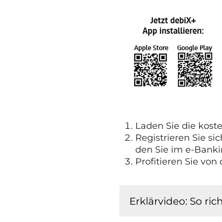
Laden Sie die kost
Registrieren Sie s
den Sie im e-Bankin
Profitieren Sie von
Erklärvideo: So ric