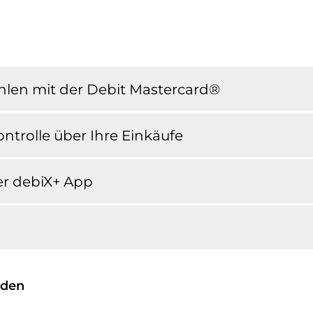
ahlen mit der Debit Mastercard®
ontrolle über Ihre Einkäufe
er debiX+ App
aden