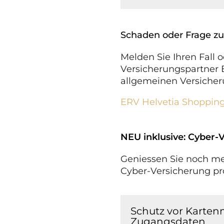
Schaden oder Frage zu
Melden Sie Ihren Fall 
Versicherungspartner E
allgemeinen Versiche
ERV Helvetia Shoppin
NEU inklusive: Cyber-
Geniessen Sie noch me
Cyber-Versicherung pro
Schutz vor Karten
Zugangsdaten