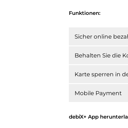
Funktionen:
Sicher online bez
Behalten Sie die K
Karte sperren in d
Mobile Payment
debiX+ App herunterl