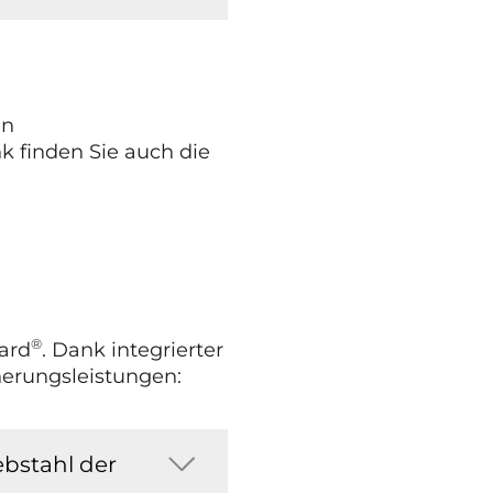
en
k finden Sie auch die
®
ard
. Dank integrierter
cherungsleistungen:
ebstahl der