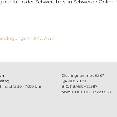
 nur für in der Schweiz bzw. in Schweizer Online
sbedingungen DMC AGB
en
Clearingnummer: 6387
eitag
QR-IID: 30031
Uhr und 13.30 - 17.00 Uhr
BIC: RBABCH22387
MWST-Nr. CHE-107.229.828