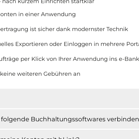
– nach kurzem Einrichten startklar
 Konten in einer Anwendung
ertragung ist sicher dank modernster Technik
uelles Exportieren oder Einloggen in mehrere Port
ufträge per Klick von Ihrer Anwendung ins e-Bank
n keine weiteren Gebühren an
l folgende Buchhaltungssoftwares verbinde