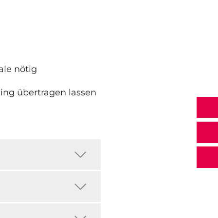
ale nötig
ing übertragen lassen
n