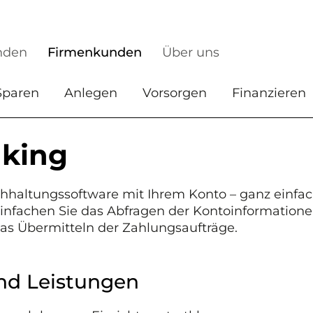
nden
Firmenkunden
Über uns
Sparen
Anlegen
Vorsorgen
Finanzieren
king
hhaltungssoftware mit Ihrem Konto – ganz einfac
einfachen Sie das Abfragen der Kontoinformatione
s Übermitteln der Zahlungsaufträge.
und Leistungen