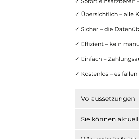
✓ Sofort einsatzbereit 
✓ Übersichtlich – alle
✓ Sicher – die Datenüb
✓ Effizient – kein man
✓ Einfach – Zahlungsa
✓ Kostenlos – es falle
Voraussetzungen
Sie können aktuel