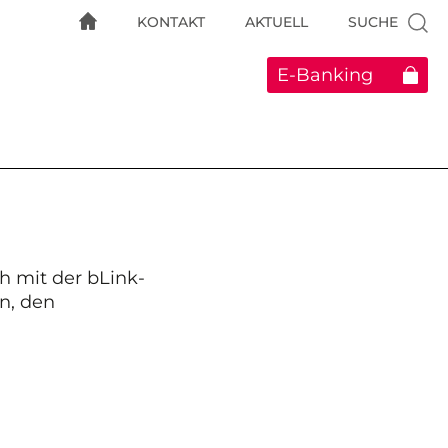
KONTAKT
AKTUELL
SUCHE
E-Banking
h mit der bLink-
n, den