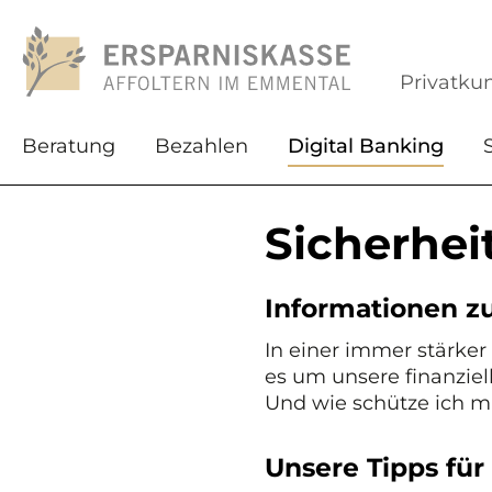
Privatku
Beratung
Bezahlen
Digital Banking
Sicherhei
Informationen z
In einer immer stärker
es um unsere finanzie
Und wie schütze ich m
Unsere Tipps für