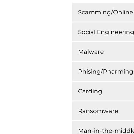
Scamming/Onlineb
Social Engineerin
Malware
Phising/Pharming
Carding
Ransomware
Man-in-the-middle