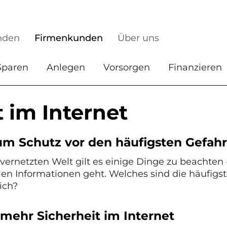
nden
Firmenkunden
Über uns
Sparen
Anlegen
Vorsorgen
Finanzieren
t im Internet
um Schutz vor den häufigsten Gefah
 vernetzten Welt gilt es einige Dinge zu beachten
llen Informationen geht. Welches sind die häufig
ich?
 mehr Sicherheit im Internet