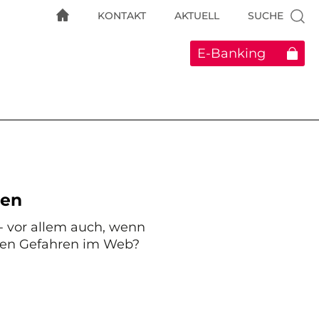
KONTAKT
AKTUELL
SUCHE
E-Banking
ren
 - vor allem auch, wenn
sten Gefahren im Web?