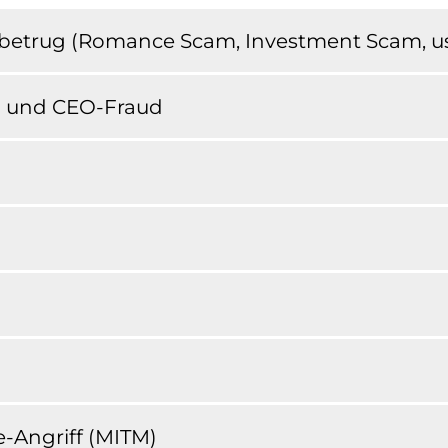
etrug (Romance Scam, Investment Scam, us
g und CEO-Fraud
-Angriff (MITM)