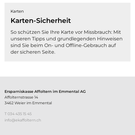
Karten
Karten-Sicherheit
So schützen Sie Ihre Karte vor Missbrauch: Mit
unseren Tipps und grundlegenden Hinweisen
sind Sie beim On- und Offline-Gebrauch auf
der sicheren Seite.
Ersparniskasse Affoltern im Emmental AG
Affolternstrasse 14
3462 Weier im Emmental
T 034 435 15 45
nf
k
ff
lt
rn
ch