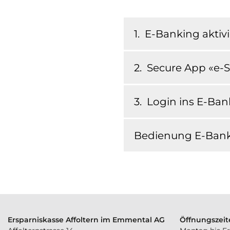
1. E-Banking aktiv
2. Secure App «e-
3. Login ins E-Ban
Bedienung E-Ban
Ersparniskasse Affoltern im Emmental AG
Öffnungszeit