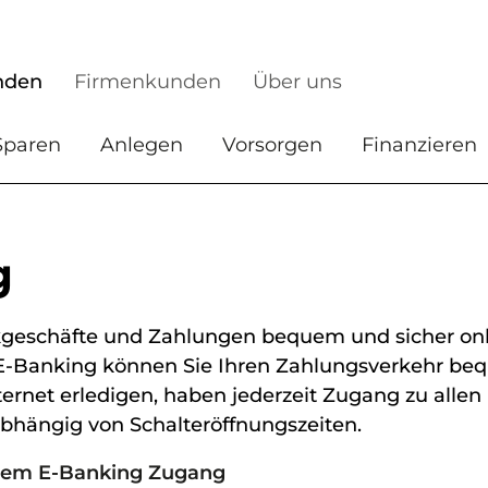
nden
Firmenkunden
Über uns
Sparen
Anlegen
Vorsorgen
Finanzieren
g
geschäfte und Zahlungen bequem und sicher onli
E-Banking können Sie Ihren Zahlungsverkehr beq
ernet erledigen, haben jederzeit Zugang zu allen
abhängig von Schalteröffnungszeiten.
Ihrem E-Banking Zugang