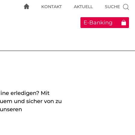
KONTAKT
AKTUELL
SUCHE
E-Banking
ne erledigen? Mit
uem und sicher von zu
 unseren