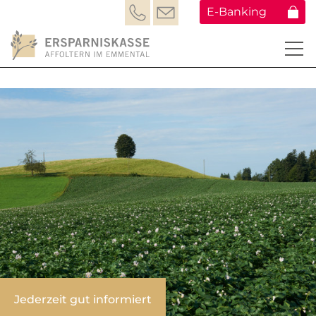
E-Banking
Jederzeit gut informiert