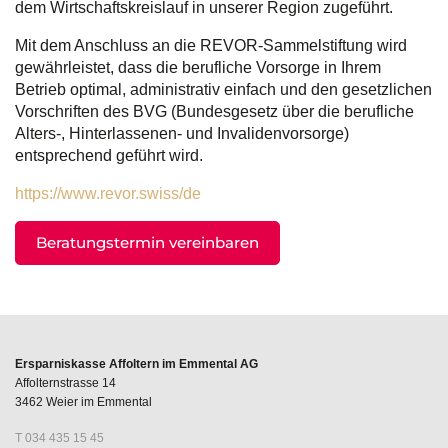
dem Wirtschaftskreislauf in unserer Region zugeführt.
Mit dem Anschluss an die REVOR-Sammelstiftung wird
gewährleistet, dass die berufliche Vorsorge in Ihrem
Betrieb optimal, administrativ einfach und den gesetzlichen
Vorschriften des BVG (Bundesgesetz über die berufliche
Alters-, Hinterlassenen- und Invalidenvorsorge)
entsprechend geführt wird.
https://www.revor.swiss/de
Beratungstermin vereinbaren
Ersparniskasse Affoltern im Emmental AG
Affolternstrasse 14
3462 Weier im Emmental
T 034 435 15 45